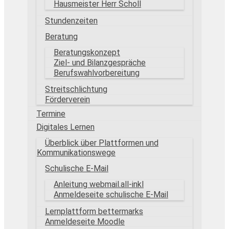
Hausmeister Herr Scholl
Stundenzeiten
Beratung
Beratungskonzept
Ziel- und Bilanzgespräche
Berufswahlvorbereitung
Streitschlichtung
Förderverein
Termine
Digitales Lernen
Überblick über Plattformen und
Kommunikationswege
Schulische E-Mail
Anleitung webmail.all-inkl
Anmeldeseite schulische E-Mail
Lernplattform bettermarks
Anmeldeseite Moodle