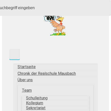
Zum
Hauptinhalt
springen
Startseite
Chronik der Realschule Mausbach
Über uns
Team
Schulleitung
Kollegium
Sekretariat