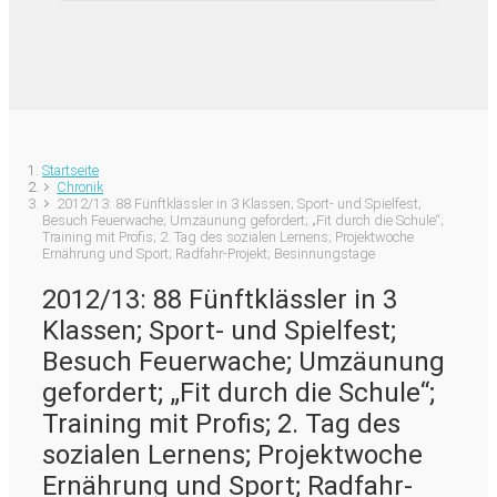
Startseite
Chronik
2012/13: 88 Fünftklässler in 3 Klassen; Sport- und Spielfest;
Besuch Feuerwache; Umzäunung gefordert; „Fit durch die Schule“;
Training mit Profis; 2. Tag des sozialen Lernens; Projektwoche
Ernährung und Sport; Radfahr-Projekt; Besinnungstage
2012/13: 88 Fünftklässler in 3
Klassen; Sport- und Spielfest;
Besuch Feuerwache; Umzäunung
gefordert; „Fit durch die Schule“;
Training mit Profis; 2. Tag des
sozialen Lernens; Projektwoche
Ernährung und Sport; Radfahr-