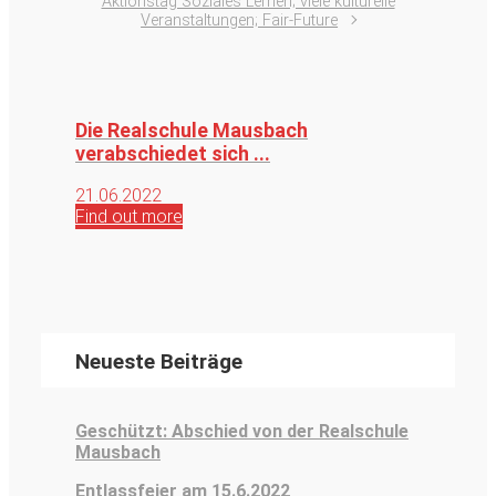
Aktionstag Soziales Lernen; viele kulturelle
Veranstaltungen; Fair-Future
Die Realschule Mausbach
verabschiedet sich ...
21.06.2022
Find out more
Neueste Beiträge
Geschützt: Abschied von der Realschule
Mausbach
Entlassfeier am 15.6.2022